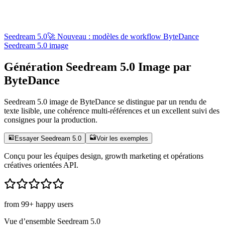
Seedream 5.0
🚀 Nouveau : modèles de workflow ByteDance
Seedream 5.0 image
Génération Seedream 5.0 Image par
ByteDance
Seedream 5.0 image de ByteDance se distingue par un rendu de
texte lisible, une cohérence multi-références et un excellent suivi des
consignes pour la production.
Essayer Seedream 5.0
Voir les exemples
Conçu pour les équipes design, growth marketing et opérations
créatives orientées API.
from 99+ happy users
Vue d’ensemble Seedream 5.0