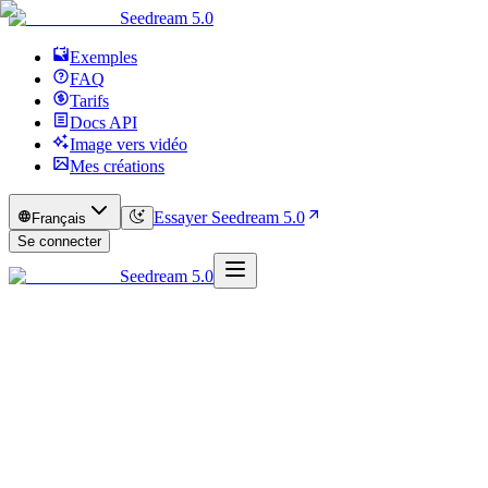
Seedream 5.0
Exemples
FAQ
Tarifs
Docs API
Image vers vidéo
Mes créations
Essayer Seedream 5.0
Français
Se connecter
Seedream 5.0