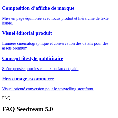
Composition d’affiche de marque
Mise en page équilibrée avec focus produit et hiérarchie de texte
lisible.
Visuel éditorial produit
Lumière cinématographique et conservation des détails pour des
assets premium.
Concept lifestyle publicitaire
Scène pensée pour les canaux sociaux et paid.
Hero image e-commerce
Visuel orienté conversion pour le storytelling storefront.
FAQ
FAQ Seedream 5.0