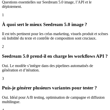
Questions essentielles sur Seedream 5.0 image, l’API et le
déploiement.
1
À quoi sert le mieux Seedream 5.0 image ?
Il est très pertinent pour les créas marketing, visuels produit et scènes
où lisibilité du texte et contrôle de composition sont cruciaux.
2
Seedream 5.0 prend-il en charge les workflows API ?
Oui. Le modèle s’intègre dans des pipelines automatisés de
génération et d’itération.
3
Puis-je générer plusieurs variantes pour tester ?
Oui. Idéal pour A/B testing, optimisation de campagne et diffusion
multilingue.