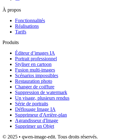
À propos
Fonctionnalités
Réalisations
Tarifs
Produits
Éditeur d’images IA
Portrait professionnel
Styliser en cartoon
Fusion multi-images
Scénarios impossibles
Restauration photo
Changer de coiffure
Suppression de watermark
Un visage, plusieurs rendus
Série de portraits
Déflouage Image IA
Supprimeur d'Arrière-plan
Agrandisseur d'Image
Supprimer un Objet
© 2025 • qwen-image-edit. Tous droits réservés.