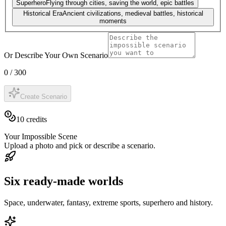
Superhero
Flying through cities, saving the world, epic battles
Historical Era
Ancient civilizations, medieval battles, historical
moments
Or Describe Your Own Scenario
0
/
300
Create Scenario
10
credits
Your Impossible Scene
Upload a photo and pick or describe a scenario.
Six ready-made worlds
Space, underwater, fantasy, extreme sports, superhero and history.