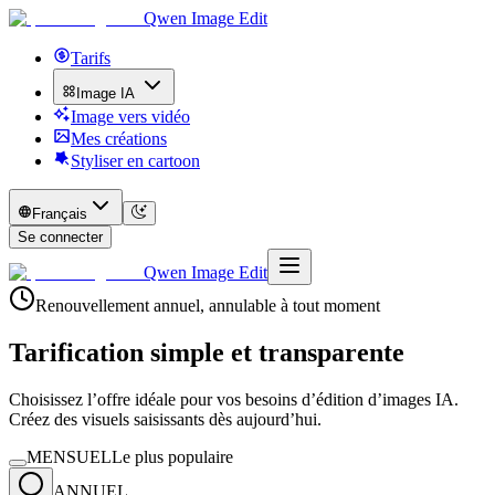
Qwen Image Edit
Tarifs
Image IA
Image vers vidéo
Mes créations
Styliser en cartoon
Français
Se connecter
Qwen Image Edit
Renouvellement annuel, annulable à tout moment
Tarification simple et transparente
Choisissez l’offre idéale pour vos besoins d’édition d’images IA.
Créez des visuels saisissants dès aujourd’hui.
MENSUEL
Le plus populaire
ANNUEL