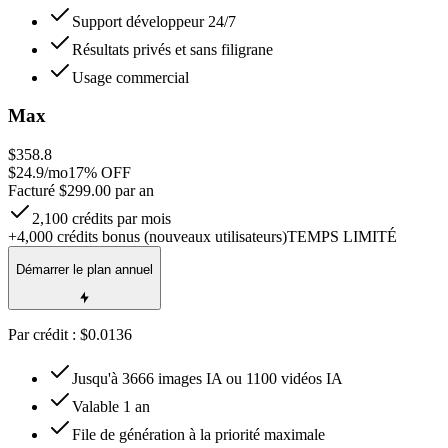
Support développeur 24/7
Résultats privés et sans filigrane
Usage commercial
Max
$358.8
$
24.9
/mo
17
% OFF
Facturé $299.00 par an
2,100 crédits par mois
+4,000 crédits bonus (nouveaux utilisateurs)
TEMPS LIMITÉ
Démarrer le plan annuel
Par crédit : $0.0136
Jusqu'à 3666 images IA ou 1100 vidéos IA
Valable 1 an
File de génération à la priorité maximale