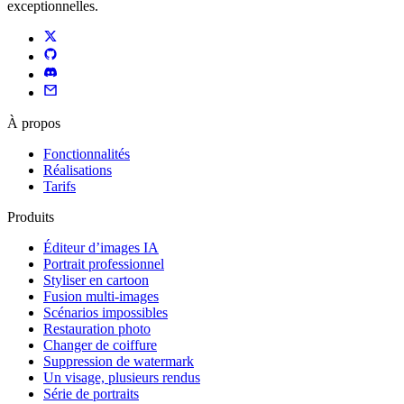
exceptionnelles.
À propos
Fonctionnalités
Réalisations
Tarifs
Produits
Éditeur d’images IA
Portrait professionnel
Styliser en cartoon
Fusion multi-images
Scénarios impossibles
Restauration photo
Changer de coiffure
Suppression de watermark
Un visage, plusieurs rendus
Série de portraits