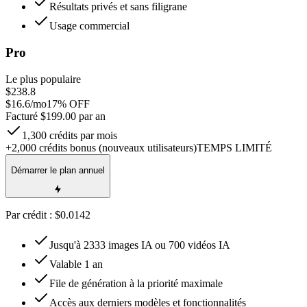
Résultats privés et sans filigrane
Usage commercial
Pro
Le plus populaire
$238.8
$
16.6
/mo
17
% OFF
Facturé $199.00 par an
1,300 crédits par mois
+2,000 crédits bonus (nouveaux utilisateurs)
TEMPS LIMITÉ
Démarrer le plan annuel
Par crédit : $0.0142
Jusqu'à 2333 images IA ou 700 vidéos IA
Valable 1 an
File de génération à la priorité maximale
Accès aux derniers modèles et fonctionnalités