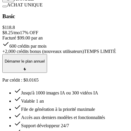
ACHAT UNIQUE
Basic
$118.8
$
8.25
/mo
17
% OFF
Facturé $99.00 par an
600 crédits par mois
+2,000 crédits bonus (nouveaux utilisateurs)
TEMPS LIMITÉ
Démarrer le plan annuel
Par crédit : $0.0165
Jusqu'à 1000 images IA ou 300 vidéos IA
Valable 1 an
File de génération à la priorité maximale
Accès aux derniers modèles et fonctionnalités
Support développeur 24/7