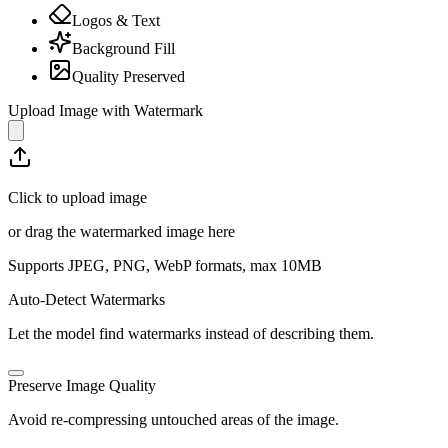
Logos & Text
Background Fill
Quality Preserved
Upload Image with Watermark
Click to upload image
or drag the watermarked image here
Supports JPEG, PNG, WebP formats, max
10
MB
Auto-Detect Watermarks
Let the model find watermarks instead of describing them.
Preserve Image Quality
Avoid re-compressing untouched areas of the image.