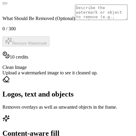
What Should Be Removed (Optional)
0
/
300
Remove Watermark
10
credits
Clean Image
Upload a watermarked image to see it cleaned up.
Logos, text and objects
Removes overlays as well as unwanted objects in the frame.
Content-aware fill