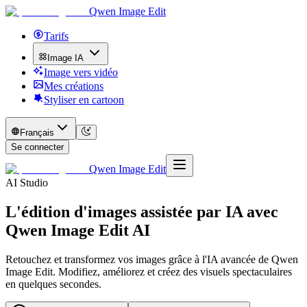
Qwen Image Edit
Tarifs
Image IA
Image vers vidéo
Mes créations
Styliser en cartoon
Français
Se connecter
Qwen Image Edit
AI Studio
L'édition d'images assistée par IA avec
Qwen Image Edit AI
Retouchez et transformez vos images grâce à l'IA avancée de Qwen
Image Edit. Modifiez, améliorez et créez des visuels spectaculaires
en quelques secondes.