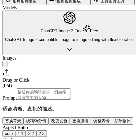
图片
图片编辑
视频
视频生成
工具
图片工具
Models
ChatGPT Image 2 Free
Free
ChatGPT Image 2 compatible image-to-image editing with flexible ratios
Images
Drag or Click
(0/
4
)
Prompt
适合清晰、直接的描述。
替换背景
线稿转分镜
改变发色
更换服装
调整表情
移除物体
Aspect Ratio
auto
1:1
3:2
2:3