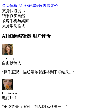
免费体验 AI 图像编辑器
查看定价
支持快速提示
结果真实自然
兼容手机与桌面
支持常见格式
AI 图像编辑器 用户评价
J. Smith
自由撰稿人
“
操作直观，描述清楚就能得到干净结果。
”
L. Brown
电商店主
“
更换背景很省时，商品图风格统一。
”