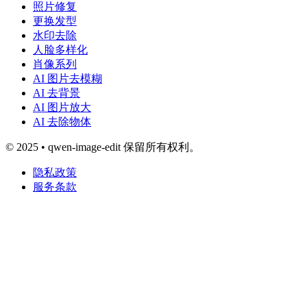
照片修复
更换发型
水印去除
人脸多样化
肖像系列
AI 图片去模糊
AI 去背景
AI 图片放大
AI 去除物体
© 2025 • qwen-image-edit 保留所有权利。
隐私政策
服务条款