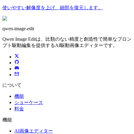
使いやすい解像度を上げ、細部を復元します。
qwen-image-edit
Qwen Image Editは、比類のない精度と創造性で簡単なプロン
プト駆動編集を提供するAI駆動画像エディターです。
について
機能
ショーケース
料金
機能
AI画像エディター