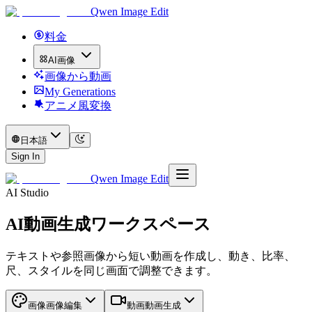
Qwen Image Edit
料金
AI画像
画像から動画
My Generations
アニメ風変換
日本語
Sign In
Qwen Image Edit
AI Studio
AI動画生成ワークスペース
テキストや参照画像から短い動画を作成し、動き、比率、
尺、スタイルを同じ画面で調整できます。
画像
画像編集
動画
動画生成