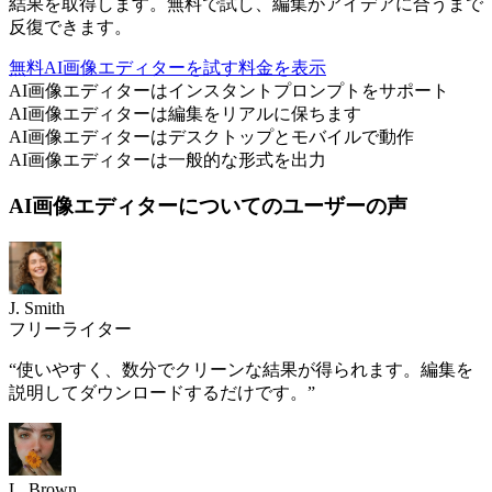
結果を取得します。無料で試し、編集がアイデアに合うまで
反復できます。
無料AI画像エディターを試す
料金を表示
AI画像エディターはインスタントプロンプトをサポート
AI画像エディターは編集をリアルに保ちます
AI画像エディターはデスクトップとモバイルで動作
AI画像エディターは一般的な形式を出力
AI画像エディターについてのユーザーの声
J. Smith
フリーライター
“
使いやすく、数分でクリーンな結果が得られます。編集を
説明してダウンロードするだけです。
”
L. Brown