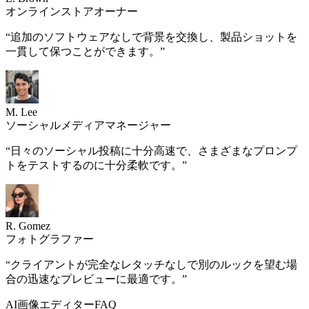
オンラインストアオーナー
“
追加のソフトウェアなしで背景を交換し、製品ショットを
一貫して保つことができます。
”
M. Lee
ソーシャルメディアマネージャー
“
日々のソーシャル投稿に十分高速で、さまざまなプロンプ
トをテストするのに十分柔軟です。
”
R. Gomez
フォトグラファー
“
クライアントが完全なレタッチなしで別のルックを望む場
合の迅速なプレビューに最適です。
”
AI画像エディターFAQ