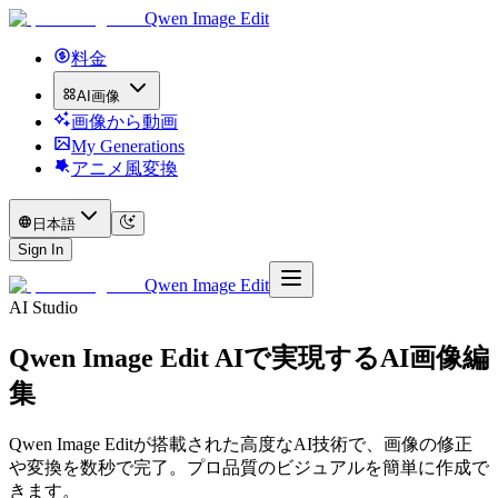
Qwen Image Edit
料金
AI画像
画像から動画
My Generations
アニメ風変換
日本語
Sign In
Qwen Image Edit
AI Studio
Qwen Image Edit AIで実現するAI画像編
集
Qwen Image Editが搭載された高度なAI技術で、画像の修正
や変換を数秒で完了。プロ品質のビジュアルを簡単に作成で
きます。