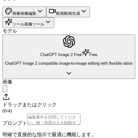
画像
画像編集
動画
動画生成
ツール
画像ツール
モデル
ChatGPT Image 2 Free
Free
ChatGPT Image 2 compatible image-to-image editing with flexible ratios
画像
ドラッグまたはクリック
(0/
4
)
プロンプト
明確で直接的な指示で最適に機能します。