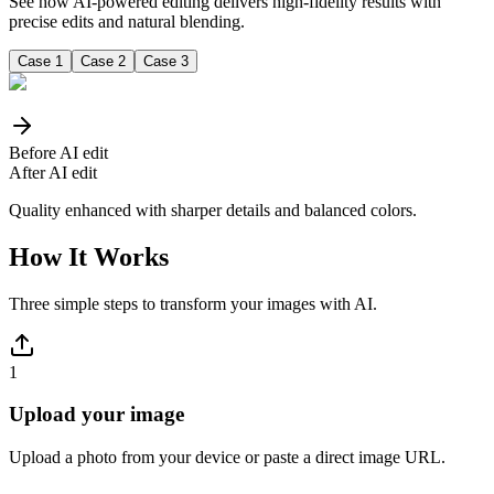
See how AI-powered editing delivers high-fidelity results with
precise edits and natural blending.
Case 1
Case 2
Case 3
Before AI edit
After AI edit
Quality enhanced with sharper details and balanced colors.
How It Works
Three simple steps to transform your images with AI.
1
Upload your image
Upload a photo from your device or paste a direct image URL.