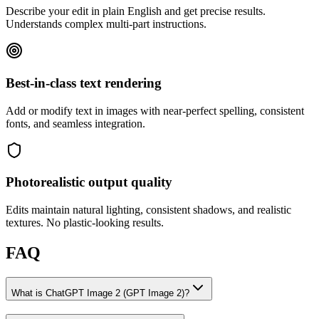
Describe your edit in plain English and get precise results.
Understands complex multi-part instructions.
Best-in-class text rendering
Add or modify text in images with near-perfect spelling, consistent
fonts, and seamless integration.
Photorealistic output quality
Edits maintain natural lighting, consistent shadows, and realistic
textures. No plastic-looking results.
FAQ
What is ChatGPT Image 2 (GPT Image 2)?