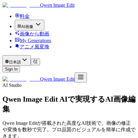
Qwen Image Edit
料金
AI画像
画像から動画
My Generations
アニメ風変換
日本語
Sign In
Qwen Image Edit
AI Studio
Qwen Image Edit AIで実現するAI画像編
集
Qwen Image Editが搭載された高度なAI技術で、画像の修正
や変換を数秒で完了。プロ品質のビジュアルを簡単に作成で
きます。