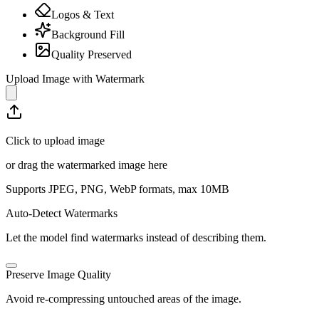
Logos & Text
Background Fill
Quality Preserved
Upload Image with Watermark
Click to upload image
or drag the watermarked image here
Supports JPEG, PNG, WebP formats, max
10
MB
Auto-Detect Watermarks
Let the model find watermarks instead of describing them.
Preserve Image Quality
Avoid re-compressing untouched areas of the image.