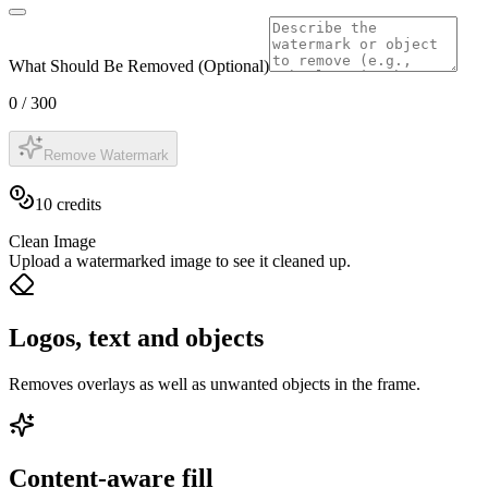
What Should Be Removed (Optional)
0
/
300
Remove Watermark
10
credits
Clean Image
Upload a watermarked image to see it cleaned up.
Logos, text and objects
Removes overlays as well as unwanted objects in the frame.
Content-aware fill